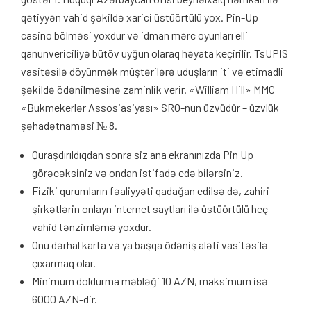
qətiyyən vahid şəkildə xarici üstüörtülü yox. Pin-Up
casino bölməsi yoxdur və idman mərc oyunları elli
qanunvericiliyə bütöv uyğun olaraq həyata keçirilir. TsUPIS
vasitəsilə döyünmək müştərilərə uduşların iti və etimadli
şəkildə ödənilməsinə zaminlik verir. «William Hill» MMC
«Bukmekerlər Assosiasiyası» SRO-nun üzvüdür – üzvlük
şəhadətnaməsi № 8.
Quraşdırıldıqdan sonra siz ana ekranınızda Pin Up
görəcəksiniz və ondan istifadə edə bilərsiniz.
Fiziki qurumların fəaliyyəti qadağan edilsə də, zahiri
şirkətlərin onlayn internet saytları ilə üstüörtülü heç
vahid tənzimləmə yoxdur.
Onu dərhal karta və ya başqa ödəniş aləti vasitəsilə
çıxarmaq olar.
Minimum doldurma məbləği 10 AZN, maksimum isə
6000 AZN-dir.