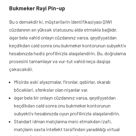
Bukmeker Rəyi Pin-up
Bu o deməkdir ki, müştərilərin identifikasiyası QIWI
cüzdanının ən yüksək statusunu əldə etməklə bağlıdır.
Əgər belə vahid onlayn cüzdanınız varsa, qeydiyyatdan
keçdikdən cəld sonra onu bukmeker kontorunun subyektiv
hesabınızda hədis profilinizlə əlaqələndirin. Bu, doğrulama
prosesini tamamlayır və vur-tut vahid neçə dəqiqə
çəkəcəkdir.
Misirdə əski əlyazmalar, fironlar, qəbirlər, skarab
böcəkləri, sfenkslər olan nişanlar var.
Əgər belə bir onlayn cüzdanınız varsa, qeydiyyatdan
keçdikdən cəld sonra onu bukmeker kontorunun
subyektiv hesabınızda oyun profilinizlə əlaqələndirin.
Standart idman matçlarına mərc etməkdən izafi,
matçların saxta intellekt tərəfindən yaradıldığı virtual