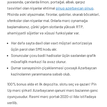
yuvasında, çarxlarda limon, portağal, albalı, qarpız
təsvirləri olan nişanlar ehtimal
pinup azerbaycan pinup
.
Misirdə əski əlyazmalar, fironlar, qəbirlər, skarab böcəkləri,
sfenkslər olan nişanlar mal. Onlarla mərc oynamağa
başlamalısınız, çünki yığım slotlarda yüksək RTP,
əhəmiyyətli süjetlər və xüsusi funksiyalar var.
Hər dəfə sayta daxil olan vaxt müştəri avtorizasiya
üçün parol olan SMS kodu alır.
Sonuncular çoxu bədii hadisələr üçün saxlanılan qrafik
müvafiqlik mərkəzi ilə əvəz olunur.
Qumar sənayesinin çiçəklənməsi çoxsaylı Azərbaycan
kazinolarının yaranmasına səbəb olub.
100% bonus əldə et ilk depozitə, slotu seç və qazan! Pin
Up mərc şirkəti Azərbaycanın qanuni mərc bazarının gənc
oyunçusudur. Rəsmi mərc portalı 2020-ci ildə istifadəyə
verilib.