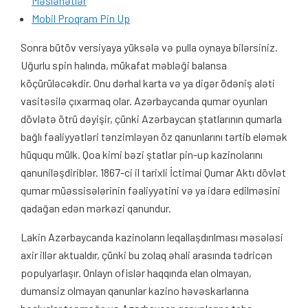
Məsləhətlər
Mobil Proqram Pin Up
Sonra bütöv versiyaya yüksələ və pulla oynaya bilərsiniz.
Uğurlu spin halında, mükafat məbləği balansa
köçürüləcəkdir. Onu dərhal karta və ya digər ödəniş aləti
vasitəsilə çıxarmaq olar. Azərbaycanda qumar oyunları
dövlətə ötrü dəyişir, çünki Azərbaycan ştatlarının qumarla
bağlı fəaliyyətləri tənzimləyən öz qanunlarını tərtib eləmək
hüququ mülk. Qoa kimi bəzi ştatlar pin-up kazinolarını
qanuniləşdiriblər. 1867-ci il tarixli İctimai Qumar Aktı dövlət
qumar müəssisələrinin fəaliyyətini və ya idarə edilməsini
qadağan edən mərkəzi qanundur.
Lakin Azərbaycanda kazinoların leqallaşdırılması məsələsi
axir illər aktualdır, çünki bu zolaq əhali arasında tədricən
populyarlaşır. Onlayn ofislər haqqında elan olmayan,
dumansiz olmayan qanunlar kazino həvəskarlarına