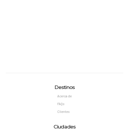
Destinos
Acerca de
FAQs
Clientes
Ciudades