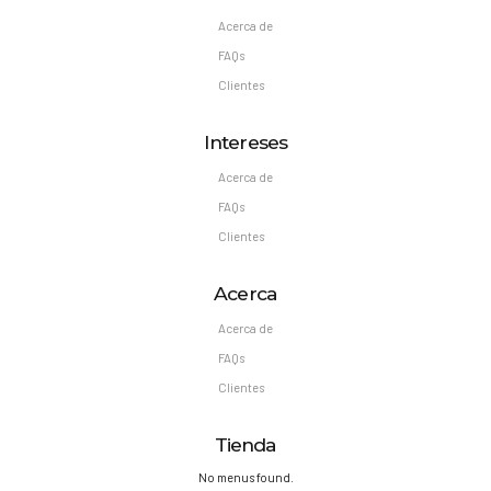
Acerca de
FAQs
Clientes
Intereses
Acerca de
FAQs
Clientes
Acerca
Acerca de
FAQs
Clientes
Tienda
No menus found.