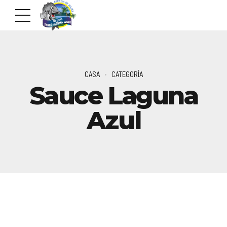
CASA
CATEGORÍA
Sauce Laguna
Azul