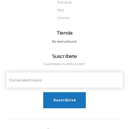
Acerca de
FAQs
Clientes
Tienda
No menus found.
Suscríbete
Suscríbase a nuestro boletín