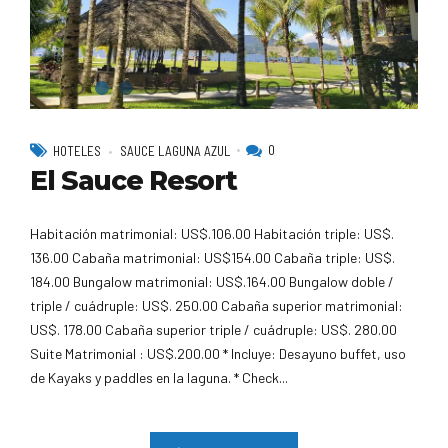
0
HOTELES
SAUCE LAGUNA AZUL
El Sauce Resort
Habitación matrimonial: US$.106.00 Habitación triple: US$.
136.00 Cabaña matrimonial: US$154.00 Cabaña triple: US$.
184.00 Bungalow matrimonial: US$.164.00 Bungalow doble /
triple / cuádruple: US$. 250.00 Cabaña superior matrimonial:
US$. 178.00 Cabaña superior triple / cuádruple: US$. 280.00
Suite Matrimonial : US$.200.00 * Incluye: Desayuno buffet, uso
de Kayaks y paddles en la laguna. * Check...