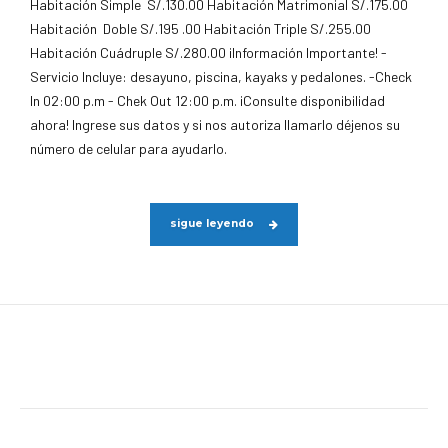
Habitación Simple S/.130.00 Habitación Matrimonial S/.175.00
Habitación Doble S/.195 .00 Habitación Triple S/.255.00
Habitación Cuádruple S/.280.00 ¡Información Importante! -
Servicio Incluye: desayuno, piscina, kayaks y pedalones. -Check
In 02:00 p.m - Chek Out 12:00 p.m. ¡Consulte disponibilidad
ahora! Ingrese sus datos y si nos autoriza llamarlo déjenos su
número de celular para ayudarlo.
sigue leyendo