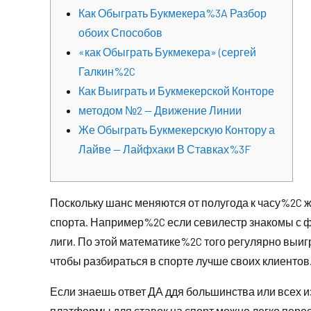
Как Обыграть Букмекера%3A Разбор
обоих Способов
«как Обыграть Букмекера» (сергей
Галкин%2C
Как Выиграть и Букмекерской Конторе
методом №2 — Движение Линии
Же Обыграть Букмекерскую Контору а
Лайве — Лайфхаки В Ставках%3F
Поскольку шанс меняются от полугода к часу%2C ж
спорта. Например%2C если севилестр знакомы с ф
лиги. По этой математике%2C того регулярно выи
чтобы разбираться в спорте лучше своих клиентов
Если знаешь ответ ДА ддя большинства или всех и
платформы для ставок на спорт можно легко пере