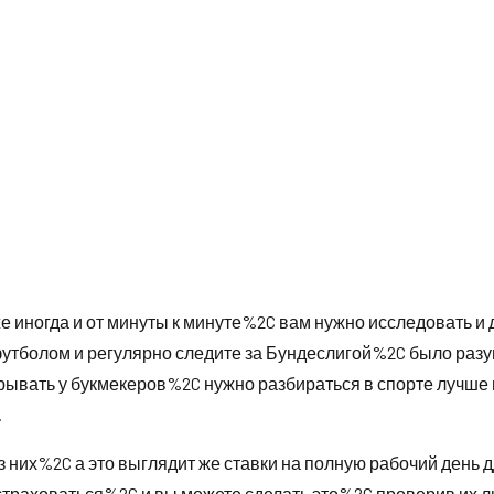
е иногда и от минуты к минуте%2C вам нужно исследовать и 
утболом и регулярно следите за Бундеслигой%2C было разум
грывать у букмекеров%2C нужно разбираться в спорте лучше
.
з них%2C а это выглядит же ставки на полную рабочий день 
страховаться%2C и вы можете сделать это%2C проверив их 