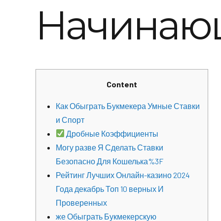
Начинающ
Content
Как Обыграть Букмекера Умные Ставки
и Спорт
Дробные Коэффициенты
Могу разве Я Сделать Ставки
Безопасно Для Кошелька%3F
Рейтинг Лучших Онлайн-казино 2024
Года декабрь Топ 10 верных И
Проверенных
же Обыграть Букмекерскую