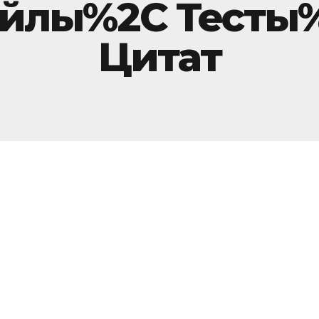
йлы%2C Тесты
Цитат