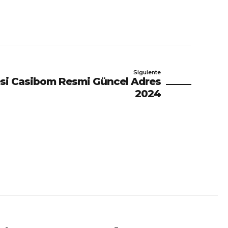
Siguiente
esi Casibom Resmi Güncel Adres
2024