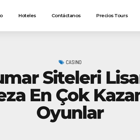
io
Hoteles
Contáctanos
Precios Tours
CASINO
mar Siteleri Lisa
za En Çok Kaza
Oyunlar