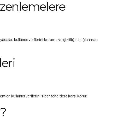
düzenlemelere
asalar, kullanıcı verilerini koruma ve gizliliğin sağlanması
leri
ler, kullanıcı verilerini siber tehditlere karşı korur.
r?