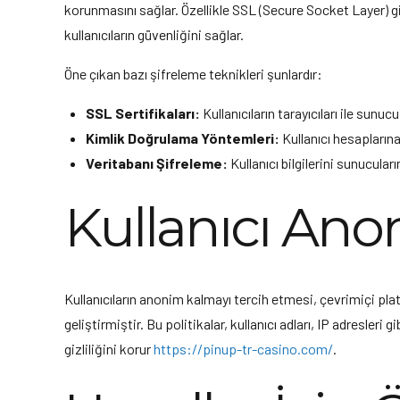
korunmasını sağlar. Özellikle SSL (Secure Socket Layer) gib
kullanıcıların güvenliğini sağlar.
Öne çıkan bazı şifreleme teknikleri şunlardır:
SSL Sertifikaları:
Kullanıcıların tarayıcıları ile sunuc
Kimlik Doğrulama Yöntemleri:
Kullanıcı hesaplarına
Veritabanı Şifreleme:
Kullanıcı bilgilerini sunucula
Kullanıcı Anoni
Kullanıcıların anonim kalmayı tercih etmesi, çevrimiçi plat
geliştirmiştir. Bu politikalar, kullanıcı adları, IP adresleri
gizliliğini korur
https://pinup-tr-casino.com/
.