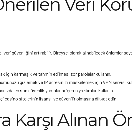
 Önerilen Veri K
 veri güvenliğini artırabilir. Bireysel olarak alınabilecek önlemler say
ak için karmaşık ve tahmin edilmesi zor parolalar kullanın.
numunuzu gizlemek ve IP adresinizi maskelemek için VPN servisi kull
rınızda en son güvenlik yamalarını içeren yazılımları kullanın.
i casino sitelerinin lisanslı ve güvenilir olmasına dikkat edin.
ara Karşı Alınan 