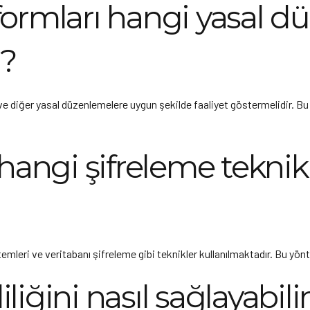
formları hangi yasal 
r?
ve diğer yasal düzenlemelere uygun şekilde faaliyet göstermelidir. Bu y
 hangi şifreleme teknik
mleri ve veritabanı şifreleme gibi teknikler kullanılmaktadır. Bu yöntem
liliğini nasıl sağlayabili