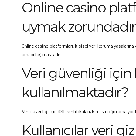
Online casino plat
uymak zorundadı
Online casino platformları, kişisel veri koruma yasalarına 
amacı taşımaktadır.
Veri güvenliği için
kullanılmaktadır?
Veri güvenliği için SSL sertifikaları, kimlik doğrulama yönte
Kullanıcılar veri giz