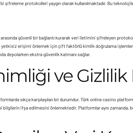
i şifreleme protokolleri yaygın olarak kullanılmaktadır. Bu teknolojile
u arasında güvenli bir bağlantı kurarak veri iletimini şifreleyen protokol
 yetkisiz erişimi önlemek için çift faktörlü kimlik doğrulama işlemleri
rında depolarken ekstra güvenlik katmanı sağlar.
mliği ve Gizlilik 
formlarda sıkça karşılaşılan bir durumdur. Türk online casino platforml
 gibi bilgilerin ifşa edilmesini önlemektedir. Platformlar aynı zamanda, b