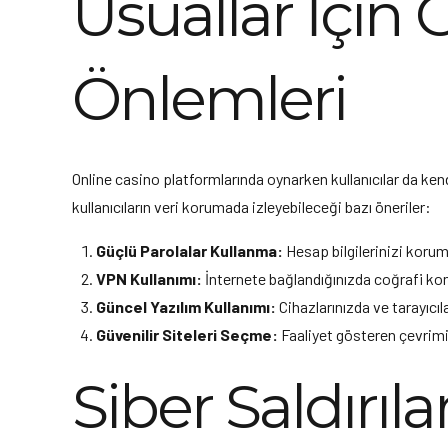
Usuallar İçin
Önlemleri
Online casino platformlarında oynarken kullanıcılar da kendi
kullanıcıların veri korumada izleyebileceği bazı öneriler:
Güçlü Parolalar Kullanma:
Hesap bilgilerinizi korum
VPN Kullanımı:
İnternete bağlandığınızda coğrafi ko
Güncel Yazılım Kullanımı:
Cihazlarınızda ve tarayıcıla
Güvenilir Siteleri Seçme:
Faaliyet gösteren çevrimiç
Siber Saldırıl