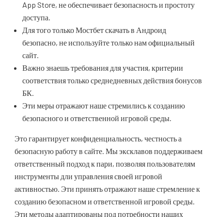
App Store, не обеспечивает безопасность и простоту
доступа.
Для того только Мостбет скачать в Андроид
безопасно, не используйте только нам официальный
сайт.
Важно знаешь требования для участия, критерии
соответствия только среднедневных действия бонусов
БК.
Эти меры отражают наше стремились к созданию
безопасного и ответственной игровой среды.
Это гарантирует конфиденциальность, честность а
безопасную работу в сайте. Мы эксклавов поддерживаем
ответственный подход к пари, позволяя пользователям
инструменты дли управления своей игровой
активностью. Эти принять отражают наше стремление к
созданию безопасном и ответственной игровой среды.
Эти методы адаптированы под потребности наших