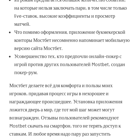
на которые нельзя заключать пари, в том числе только
live-ставок, высокие коэффициенты и просмотр
матчей.
Что помимо оформления, приложение букмекерской
конторы Мостбет несомненно напоминает мобильную
версию сайта Мостбет.
Усовершенство тех, кто предпочли онлайн-покер с
игрой против других пользователей Mostbet, создан
покер-рум.
Мостбет делаете всё для комфорта и пользы моих
игроков, придавая процесс игры в нехорошее и
награждающее происшедшее. Установка приложения
ложится дверь а мир, где тот мой шаг может могут
вознагражден. Отзывы пользователей рекомендуют
Mostbet скачать на смартфон, того не терять доступ к
ставкам. И любое время надо пару раз запустить