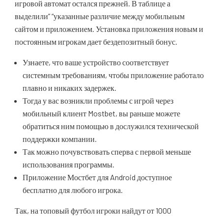
игровой автомат остался прежней. В таблице а
выделили” “указанные различие между мобильным
сайтом и приложением. Установка приложения новым и
постоянным игрокам дает бездепозитный бонус.
Узнаете, что ваше устройство соответствует
системным требованиям, чтобы приложение работало
плавно и никаких задержек.
Тогда у вас возникли проблемы с игрой через
мобильный клиент Mostbet, вы раньше можете
обратиться ним помощью в дослужился технической
поддержки компании.
Так можно почувствовать сперва с первой меньше
использования программы.
Приложение Мостбет для Android доступное
бесплатно для любого игрока.
Так, на топовый футбол игроки найдут от 1000