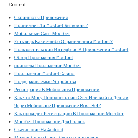
Content
Скриншоты Приложения
Принимает Ли Mostbet Биткоины?
Мобильный Сайт Мостбет
Есть ведь Какие-либо Ограничения а Mostbet?
Пользовательский Интерфейс В Приложении Mostbet
Обзор Приложения Mostbet
приплела Приложение Мостбет
Приложение Mostbet Casino
Поддерживаемые Устройства
Регистрация В Мобильном Приложении
Как что Могу Пополнить наш Счет Или выйти Деньги
Через Мобильное Приложение Most Bet?
Как проходит Регистрацию В Приложении Мостбет
Мостбет Приложение Для Ставок
Скачивание На Android
Можем Ли мы Снять Деньги пиппардом