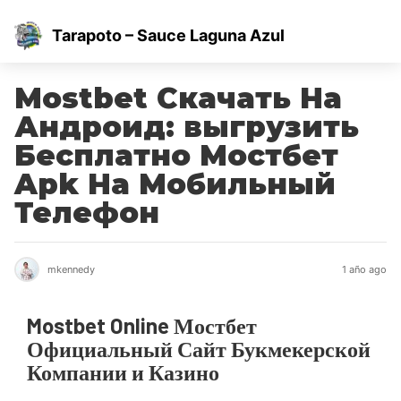
Tarapoto – Sauce Laguna Azul
Mostbet Скачать На
Андроид: выгрузить
Бесплатно Мостбет
Apk На Мобильный
Телефон
mkennedy
1 año ago
Mostbet Online Мостбет
Официальный Сайт Букмекерской
Компании и Казино