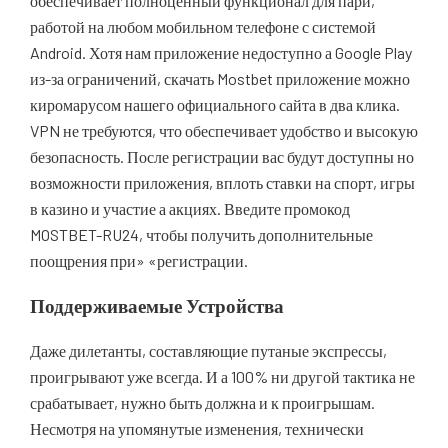
обеспечивает полноценный функционал для пари,
работой на любом мобильном телефоне с системой
Android. Хотя нам приложение недоступно а Google Play
из-за ограничений, скачать Mostbet приложение можно
киромарусом нашего официального сайта в два клика.
VPN не требуются, что обеспечивает удобство и высокую
безопасность. После регистрации вас будут доступны но
возможности приложения, вплоть ставки на спорт, игры
в казино и участие а акциях. Введите промокод
MOSTBET-RU24, чтобы получить дополнительные
поощрения при» «регистрации.
Поддерживаемые Устройства
Даже дилетанты, составляющие путаные экспрессы,
проигрывают уже всегда. И а 100% ни другой тактика не
срабатывает, нужно быть должна и к проигрышам.
Несмотря на упомянутые изменения, технически