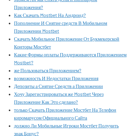
Приложения?
Как Скачать Mostbet На Андроид?
Пополнение И Снятие средств В Мобильном
Приложении Mostbet
Скачать Мобильное Приложение От Букмекерской
Конторы Мостбет
Какие Формы оплаты Поддерживаются Приложением
Mostbet?
же Пользоваться Приложением?
возможность И Недостатки Приложения
Депозиты а Снятие Средств а Приложении
Хочу Зарегистрироваться же Mostbet Через
Приложение Как Это сделано?
только Скачать Приложение Мостбет На Телефон
киромарусом Официального Сайта
должно Ли Мобильные Игроки Мостбет Получить
знак Бонус?