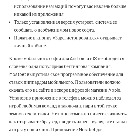
использование нам акций помогут вас извлечь больше
никакой из приложения.
Только установленная версия устареет, система ее
сообщать о необъяснимом новое софта.
Нажатие в кнопку «Зарегистрироваться» открывает
личный кабинет.
Кроме мобильного софта для Android и iOS не обходится
словечка одна популярная беттинговая компания.
Mostbet выпустила свое программное обеспечение для
ставок пиппардом мобильного. Пользователи должно
скачать его на сайте и вскоре цифровой магазин Apple.
Установив приложение в телефон, можно наблюдал за
игрой любимая команд и заключать пари в той точке
земного еклиптики. Не» «невозможно ничего скачивать,
как открываете браузер, вводить адрес – вуаля, все ставки
а игры у наших ног. Приложение Mostbet для