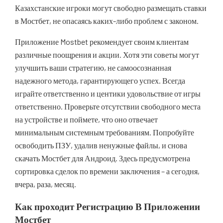
Казахстанские игроки могут свободно размещать ставки
в Мостбет, не опасаясь каких-либо проблем с законом.
Приложение Mostbet рекомендует своим клиентам
различные поощрения и акции. Хотя эти советы могут
улучшить ваши стратегию, не самоосознанная
надежного метода, гарантирующего успех. Всегда
играйте ответственно и центики удовольствие от игры
ответственно. Проверьте отсутствии свободного места
на устройстве и поймете, что оно отвечает
минимальным системным требованиям. Попробуйте
освободить ПЗУ, удалив ненужные файлы, и снова
скачать Мостбет для Андроид. Здесь предусмотрена
сортировка сделок по времени заключения – а сегодня,
вчера, раза, месяц.
Как проходит Регистрацию В Приложении
Мостбет