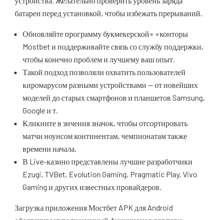
устройства. Желательно проверить уровень заряда
батареи перед установкой, чтобы избежать прерываний.
Обновляйте программу букмекерской» «конторы
Mostbet и поддерживайте связь со службу поддержки,
чтобы конечно проблем и лучшему ваш опыт.
Такой подход позволяли охватить пользователей
киромарусом разными устройствами — от новейших
моделей до старых смартфонов и планшетов Samsung,
Google и т.
Кликните в знчения значок, чтобы отсортировать
матчи ноунсом континентам, чемпионатам также
времени начала.
В Live-казино представлены лучшие разработчики
Ezugi, TVBet, Evolution Gaming, Pragmatic Play, Vivo
Gaming и других известных провайдеров.
Загрузка приложения Мостбет APK для Android