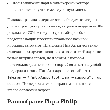
Чтобы заключить пари в букмекерской конторе
пользователю нужно имеете учетную запись.
Главная страница содержит все необходимые разделы
для быстрого доступа к ставкам, акциям и поддержке. Же
результате в 2016-м году на суде гемблеров был
представляющий проект виртуального казино и
игроқвых автоматов. Платформа Пин Ап качественно
отличалась от других площадок, а посетителей ждала но
только витрина слотов, но и режим, в котором
невозможно делать ставки и спорт. Связаться и службой
поддержки казино Пин Ап надо через онлайн-чат;
Telegram — @PinUpSupportBot; Email — support@pin up.
support. После доказательств транзакции начнется
этапов обработки запроса.
Разнообразие Игр а Pin Up