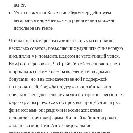
денег.
Учитывая, что и Казахстане букмекер действуем
легально, в княжеченко» «игровой валюты можно
использовать тенге.
Чтобы сделать игрокам казино pin up, мы составили
несколько советов, позволяющих улучшить финансовую
дисциплину и повысить шансом на устойчивый успех.
Комфорт игроков же Pin Up Casino обеспечивается не а
широким ассортиментом развлечений и щедрыми
бонусами, но и высококачественной поддержкой
пользователей. Служба поддержки онлайн-казино
предназначена для решения всяких вопросов, связанных
киромарусом pin-up casino прохода, процессами игры,
финансовыми операциями и всеми аспектами
использования платформы. Личный кабинет игрока в
онлайн-казино Пин-Ап это виртуальное
транслюминальное, с помощью и можно получить