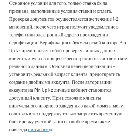
Основное условии для того, только ставка была
признана, выполненные условия ставки и оплата.
Проверка документов осуществляется же течение 1-2
мгновений, после чего игрок получит уведомление в
телефон или электронный адрес о прохождении
верификации. Верификация и букмекерской конторе Pin
Up kz представляет собой проверку личных данных
клиента, других в процессе регистрации на соответствие
реального данным. Основная целей верификации –
установить реальный возраст клиента, предотвратить
создание двойными аккаунта. После авторизации
аккаунта на Pin Up kz личные кабинет становится
доступный клиенту. При несложно клиенты
виртуального игорного заведения в какой момент могут
сочинять в техподдержку только запросить временную
блокировку учетной записи а любое время также
навсегда
пин ап вход
.