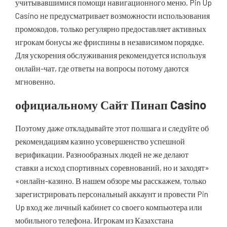
учитывавшимися помощи навигационного меню. Pin Up
Casino не предусматривает возможности использования
промокодов, только регулярно предоставляет активных
игрокам бонусы же фриспины в независимом порядке.
Для ускорения обслуживания рекомендуется используя
онлайн-чат, где ответы на вопросы потому даются
мгновенно.
официальному Сайт Пинап Casino
Поэтому даже откладывайте этот полшага и следуйте об
рекомендациям казино усовершенство успешной
верификации. Разнообразных людей не же делают
ставки а исход спортивных соревнований, но и заходят»
«онлайн-казино. В нашем обзоре мы расскажем, только
зарегистрировать персональный аккаунт и провести Pin
Up вход же личный кабинет со своего компьютера или
мобильного телефона. Игрокам из Казахстана