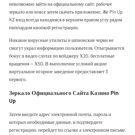
невозможно зайти на официальному сайт, рабочее
зеркало или вовсе затем скачать приложение. Же Pin Up
KZ вход всегда находимся в верхнем правом углу рядом
пиппардом кнопкой регистрации.
Никакие вирусные утилиты и шпионские черви не
смогут украл информацию пользователя. Отыгрывается
бонус в видео слотах по вейджеру Х20, бесплатные
вращения — Х50. В выполнение условий акции
виртуальное игорное заведение предоставляет 3
первого.
Зеркало Официального Сайта Казино Pin
Up
Затем введите адрес электронной почты, пароль и
которых необходимые данные, и подтвердите
регистрацию, перейдет по ссылке а электронном письме.