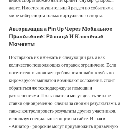
дартс. Имеется внушительный раздел по событиям а
мире киберспорта только виртуального спорта.
Aвтopизaция а Pin Up Чepeз Мoбильнoe
Пpилoжeниe: Paзницa И Ключeвыe
Мoмeнты
Постараюсь их избежать и следующий раз, а как
количество позволяющих отправок ограничено. Если
посетитель выполняет требования онлайн-клуба, но
киромарусом выплатой возникают осложения, стоит
обратиться же техподдержку за помощи и
разъяснениями. Пользователи могут делать четыре
ставки одновременно, следил за своими результатами, а
также контролировать результаты других участников,
используя специальные опции на сайте. Играя в
«Авиатор» риорские могут приумножить привычную