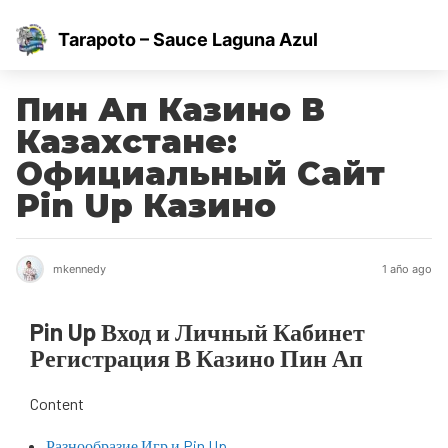
Tarapoto – Sauce Laguna Azul
Пин Ап Казино В
Казахстане:
Официальный Сайт
Pin Up Казино
mkennedy
1 año ago
Pin Up Вход и Личный Кабинет
Регистрация В Казино Пин Ап
Content
Разнообразие Игр и Pin Up