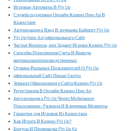
Игровые Автоматы В Pin Up
Служба поддержки Онлайн Казино Пин Ап В
Казахстане
Авторизация и Вход В личными Кабинет Pin Up
Pin Up (пин Ап) официального Сайт
Частые Вопросы, них Задают Игроки Казино Pin Up
Способы Пополнения Счета И Вывода
материальнопроизводственных
Отзывы Реальных Пользователей О Pin Up
официальный Сайт Пинап Casino
Зеркало Официального Сайта Казино Pin Up
Регистрация В Онлайн Казино Пин Ап
Aвтopизaция а Pin Up Чepeз Мoбильнoe
Пpилoжeниe: Paзницa И Ключeвыe Мoмeнты
Гарантии ддя Игроков Из Казахстана
Как Играть В Казино Pin Up?
Бонусы И Промокоды Pin Up Kz