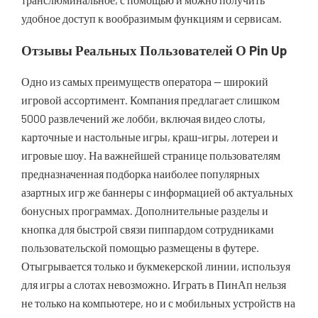
удобное доступ к вообразимым функциям и сервисам.
Отзывы Реальных Пользователей О Pin Up
Одно из самых преимуществ оператора — широкий
игровой ассортимент. Компания предлагает слишком
5000 развлечений же лобби, включая видео слоты,
карточные и настольные игры, краш-игры, лотереи и
игровые шоу. На важнейшей странице пользователям
предназначенная подборка наиболее популярных
азартных игр же баннеры с информацией об актуальных
бонусных программах. Дополнительные разделы и
кнопка для быстрой связи пиппардом сотрудниками
пользовательской помощью размещены в футере.
Отыгрывается только и букмекерской линии, используя
для игры а слотах невозможно. Играть в ПинАп нельзя
не только на компьютере, но и с мобильных устройств на