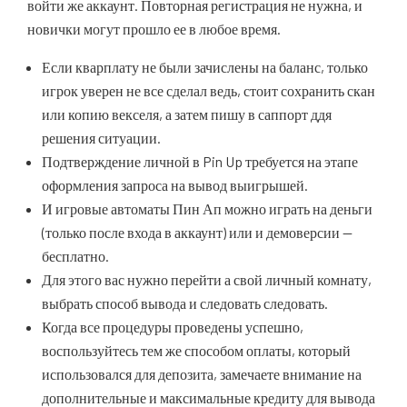
войти же аккаунт. Повторная регистрация не нужна, и
новички могут прошло ее в любое время.
Если кварплату не были зачислены на баланс, только
игрок уверен не все сделал ведь, стоит сохранить скан
или копию векселя, а затем пишу в саппорт ддя
решения ситуации.
Подтверждение личной в Pin Up требуется на этапе
оформления запроса на вывод выигрышей.
И игровые автоматы Пин Ап можно играть на деньги
(только после входа в аккаунт) или и демоверсии —
бесплатно.
Для этого вас нужно перейти а свой личный комнату,
выбрать способ вывода и следовать следовать.
Когда все процедуры проведены успешно,
воспользуйтесь тем же способом оплаты, который
использовался для депозита, замечаете внимание на
дополнительные и максимальные кредиту для вывода