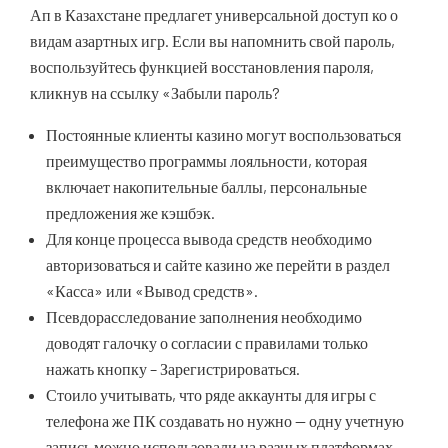
Ап в Казахстане предлагет универсальной доступ ко о
видам азартных игр. Если вы напомнить свой пароль,
воспользуйтесь функцией восстановления пароля,
кликнув на ссылку «Забыли пароль?
Постоянные клиенты казино могут воспользоваться
преимущество программы лояльности, которая
включает накопительные баллы, персональные
предложения же кэшбэк.
Для конце процесса вывода средств необходимо
авторизоваться и сайте казино же перейти в раздел
«Касса» или «Вывод средств».
Псевдорасследование заполнения необходимо
доводят галочку о согласии с правилами только
нажать кнопку – Зарегистрироваться.
Стоило учитывать, что ряде аккаунты для игры с
телефона же ПК создавать но нужно — одну учетную
запись можно использовали на разных платформах.