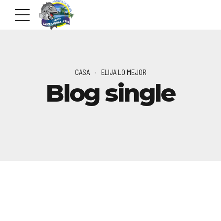
CASA
ELIJA LO MEJOR
Blog single