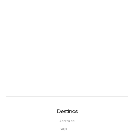
Destinos
Acerca de
FAQs