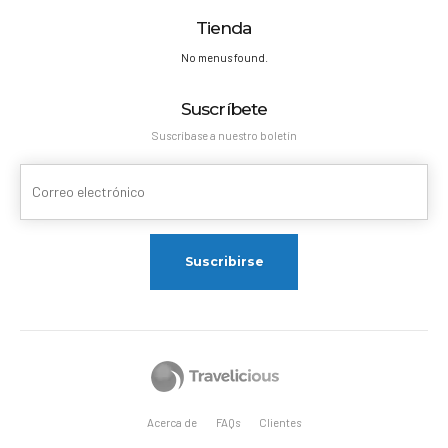
Tienda
No menus found.
Suscríbete
Suscríbase a nuestro boletín
Acerca de
FAQs
Clientes