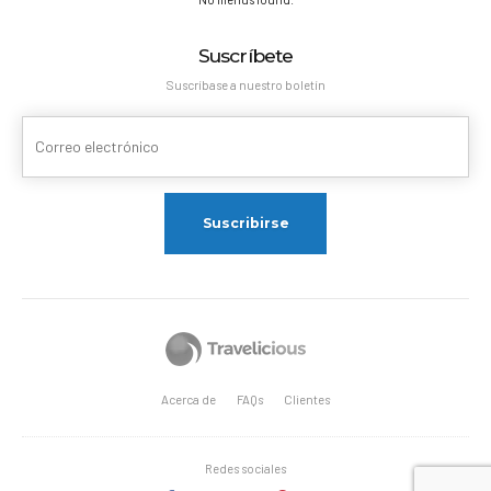
Suscríbete
Suscríbase a nuestro boletín
Acerca de
FAQs
Clientes
Redes sociales