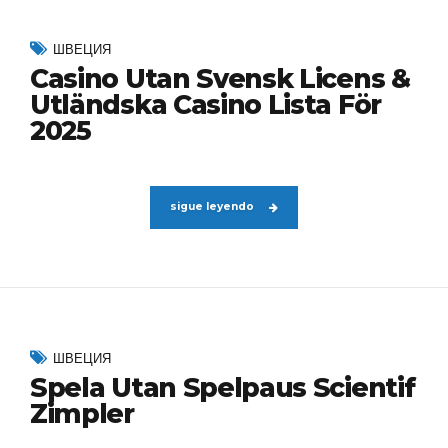
ШВЕЦИЯ
Casino Utan Svensk Licens &
Utländska Casino Lista För
2025
sigue leyendo
ШВЕЦИЯ
Spela Utan Spelpaus Scientif
Zimpler