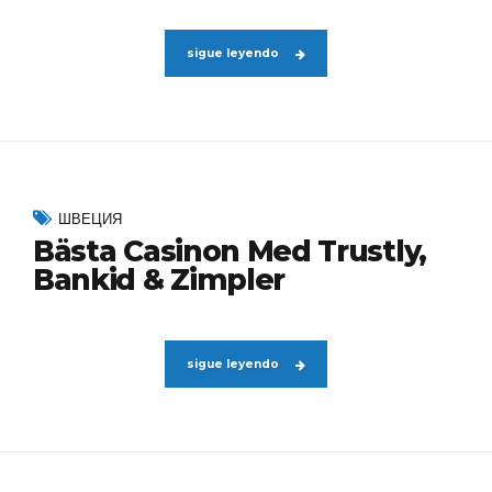
sigue leyendo
ШВЕЦИЯ
Bästa Casinon Med Trustly,
Bankid & Zimpler
sigue leyendo