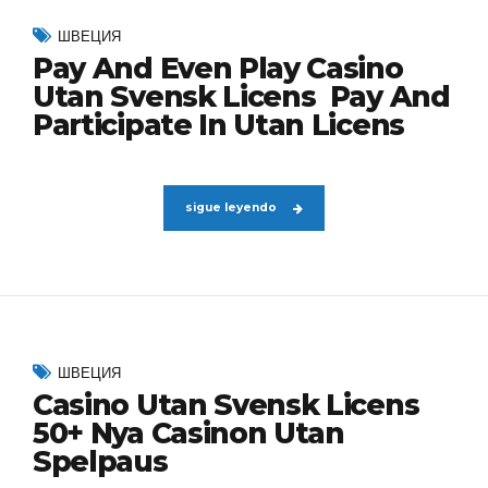
ШВЕЦИЯ
Pay And Even Play Casino
Utan Svensk Licens ️ Pay And
Participate In Utan Licens
sigue leyendo
ШВЕЦИЯ
Casino Utan Svensk Licens
50+ Nya Casinon Utan
Spelpaus ️