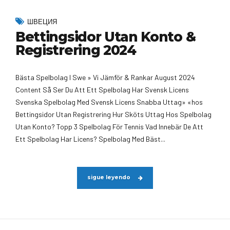
ШВЕЦИЯ
Bettingsidor Utan Konto &
Registrering 2024
Bästa Spelbolag I Swe » Vi Jämför & Rankar August 2024
Content Så Ser Du Att Ett Spelbolag Har Svensk Licens
Svenska Spelbolag Med Svensk Licens Snabba Uttag» «hos
Bettingsidor Utan Registrering Hur Sköts Uttag Hos Spelbolag
Utan Konto? Topp 3 Spelbolag För Tennis Vad Innebär De Att
Ett Spelbolag Har Licens? Spelbolag Med Bäst...
sigue leyendo