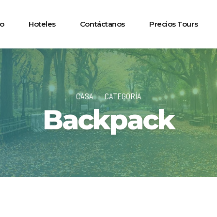
io
Hoteles
Contáctanos
Precios Tours
CASA
CATEGORÍA
Backpack