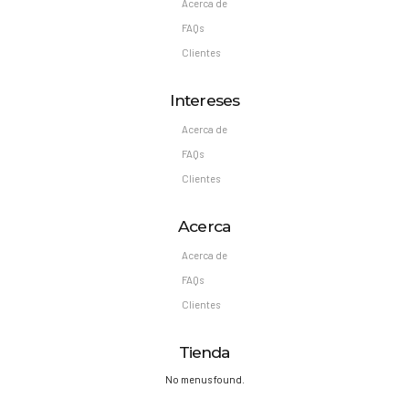
Acerca de
FAQs
Clientes
Intereses
Acerca de
FAQs
Clientes
Acerca
Acerca de
FAQs
Clientes
Tienda
No menus found.