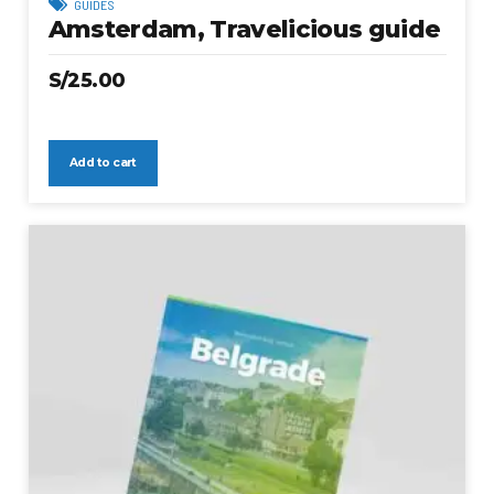
GUIDES
Amsterdam, Travelicious guide
S/
25.00
Add to cart