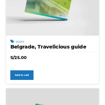
GUIDES
Belgrade, Travelicious guide
S/
25.00
Add to cart