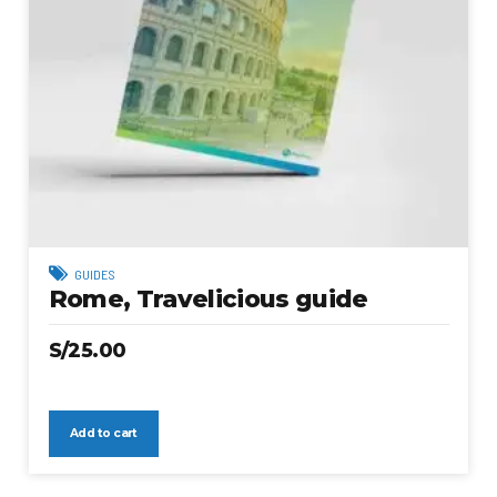
GUIDES
Rome, Travelicious guide
S/
25.00
Add to cart