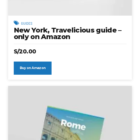
GUIDES
New York, Travelicious guide –
only on Amazon
S/
20.00
Buy on Amazon