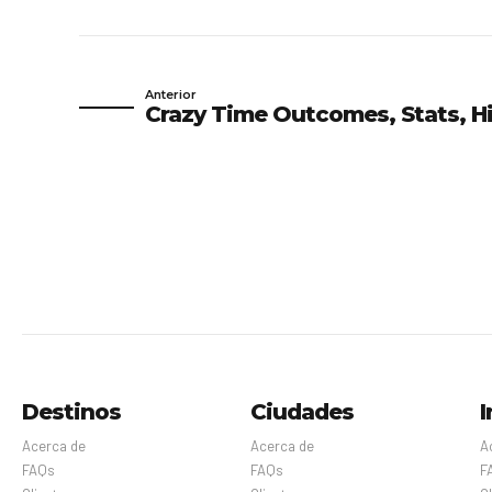
Anterior
Crazy Time Outcomes, Stats, H
Destinos
Ciudades
I
Acerca de
Acerca de
A
FAQs
FAQs
F