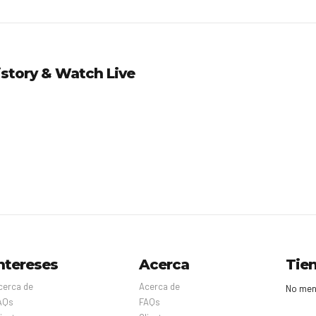
istory & Watch Live
ntereses
Acerca
Tie
cerca de
Acerca de
No men
AQs
FAQs