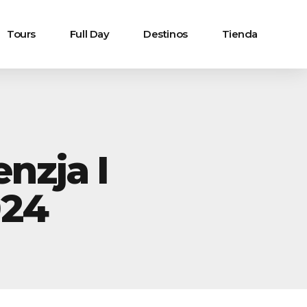
Tours
Full Day
Destinos
Tienda
nzja I
024