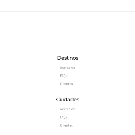
Destinos
Acerca de
FAQs
Clientes
Ciudades
Acerca de
FAQs
Clientes