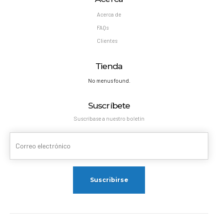
Acerca de
FAQs
Clientes
Tienda
No menus found.
Suscríbete
Suscríbase a nuestro boletín