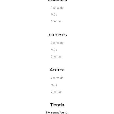
Acerca de
FAQs
Clientes
Intereses
Acerca de
FAQs
Clientes
Acerca
Acerca de
FAQs
Clientes
Tienda
No menus found.