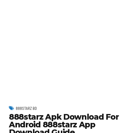
888STARZ BD
888starz Apk Download For
Android 888starz App
Download Guide