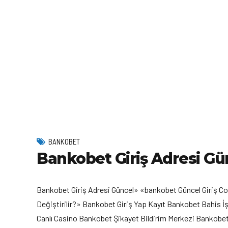
BANKOBET
Bankobet Giriş Adresi Gü
Bankobet Giriş Adresi Güncel» «bankobet Güncel Giriş Co
Değiştirilir?» Bankobet Giriş Yap Kayıt Bankobet Bahis 
Canlı Casino Bankobet Şikayet Bildirim Merkezi Bankobet