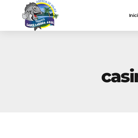
Inic
casi