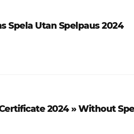
ns Spela Utan Spelpaus 2024
ertificate 2024 » Without Sp