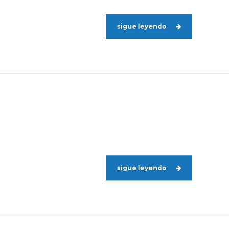
sigue leyendo
sigue leyendo