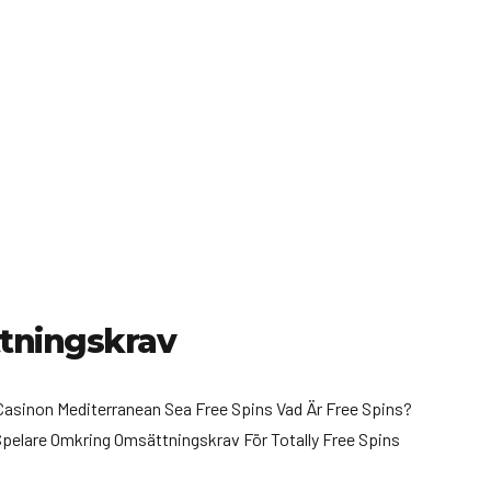
ttningskrav
Casinon Mediterranean Sea Free Spins Vad Är Free Spins?
pelare Omkring Omsättningskrav För Totally Free Spins