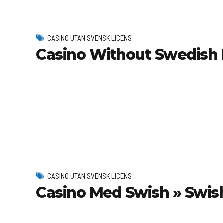
CASINO UTAN SVENSK LICENS
Casino Without Swedish 
CASINO UTAN SVENSK LICENS
Casino Med Swish » Swish